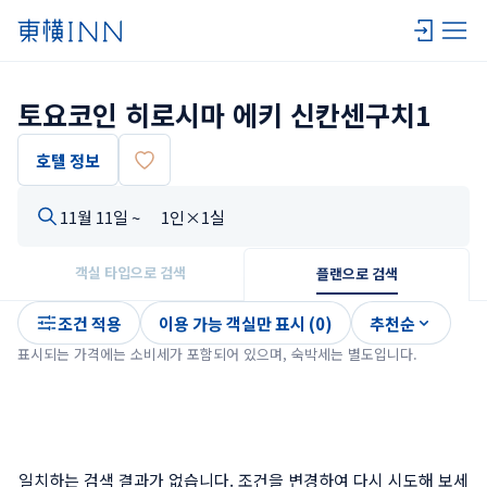
토요코인 히로시마 에키 신칸센구치1
호텔 정보
11월 11일 ~
1인×1실
객실 타입으로 검색
플랜으로 검색
조건 적용
이용 가능 객실만 표시 (0)
추천순
표시되는 가격에는 소비세가 포함되어 있으며, 숙박세는 별도입니다.
일치하는 검색 결과가 없습니다. 조건을 변경하여 다시 시도해 보세