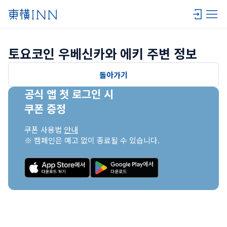
토요코인 우베신카와 에키 주변 정보
돌아가기
공식 앱 첫 로그인 시

쿠폰 증정
쿠폰 사용법 
안내
※ 캠페인은 예고 없이 종료될 수 있습니다.