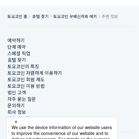
토요코인 홈
호텔 찾기
토요코인 우베신카와 에키
주변 정보
예약하기
단체 예약
스페셜 픽업
호텔 찾기
토요코인의 특징
토요코인 저렴하게 이용하기
토요코인 회원 제도
토요코인 이용 방법
법인 고객
자주 묻는 질문
문의하기
회사 정보
지속가능성