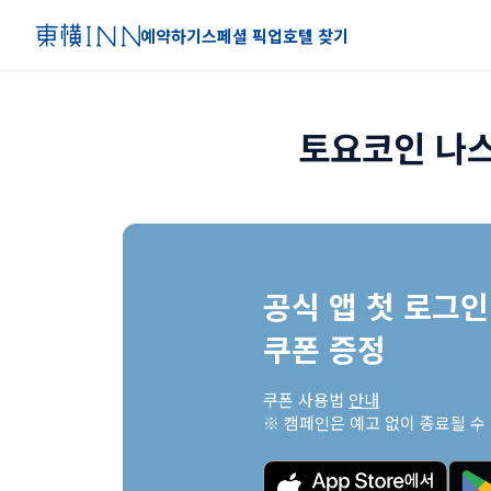
예약하기
스페셜 픽업
호텔 찾기
토요코인 나스
공식 앱 첫 로그인 
쿠폰 증정
쿠폰 사용법 
안내
※ 캠페인은 예고 없이 종료될 수