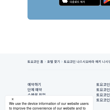
토요코인 홈
호텔 찾기
토요코인 나스시오바라 에키 니시
예약하기
토요코인
단체 예약
토요코인
스페셜 픽업
토요코인
호텔 찾기
토요코인