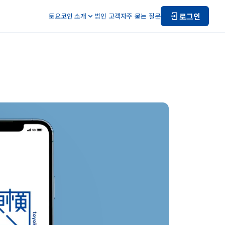
로그인
토요코인 소개
법인 고객
자주 묻는 질문
길