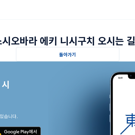
시오바라 에키 니시구치 오시는 
돌아가기
시

 있습니다.