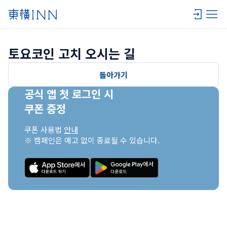
토요코인 고치 오시는 길
돌아가기
공식 앱 첫 로그인 시

쿠폰 증정
쿠폰 사용법 
안내
※ 캠페인은 예고 없이 종료될 수 있습니다.