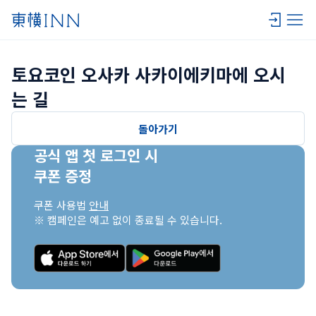
토요코인 오사카 사카이에키마에 오시
는 길
돌아가기
공식 앱 첫 로그인 시

쿠폰 증정
쿠폰 사용법 
안내
※ 캠페인은 예고 없이 종료될 수 있습니다.