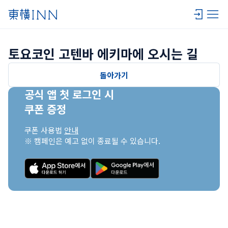
토요코인 고텐바 에키마에 오시는 길
돌아가기
공식 앱 첫 로그인 시

쿠폰 증정
쿠폰 사용법 
안내
※ 캠페인은 예고 없이 종료될 수 있습니다.