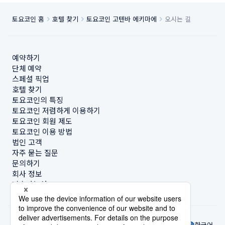
토요코인 홈
호텔 찾기
토요코인 고텐바 에키마에
오시는 길
예약하기
단체 예약
스페셜 픽업
호텔 찾기
토요코인의 특징
토요코인 저렴하게 이용하기
토요코인 회원 제도
토요코인 이용 방법
법인 고객
자주 묻는 질문
문의하기
회사 정보
지속가능성
한국어