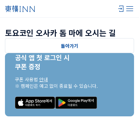
토요코인 오사카 돔 마에 오시는 길
돌아가기
공식 앱 첫 로그인 시

쿠폰 증정
쿠폰 사용법 
안내
※ 캠페인은 예고 없이 종료될 수 있습니다.