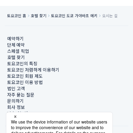
토요코인 홈
호텔 찾기
토요코인 도쿄 가야바초 에키
오시는 길
예약하기
단체 예약
스페셜 픽업
호텔 찾기
토요코인의 특징
토요코인 저렴하게 이용하기
토요코인 회원 제도
토요코인 이용 방법
법인 고객
자주 묻는 질문
문의하기
회사 정보
지속가능성