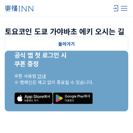
토요코인 도쿄 가야바초 에키 오시는 길
돌아가기
공식 앱 첫 로그인 시

쿠폰 증정
쿠폰 사용법 
안내
※ 캠페인은 예고 없이 종료될 수 있습니다.