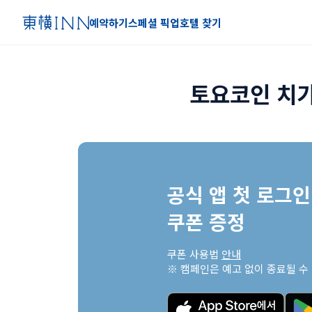
예약하기
스페셜 픽업
호텔 찾기
토요코인 치가
공식 앱 첫 로그인 
쿠폰 증정
쿠폰 사용법 
안내
※ 캠페인은 예고 없이 종료될 수