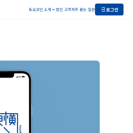
로그인
토요코인 소개
법인 고객
자주 묻는 질문