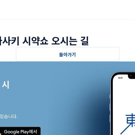
사키 시약쇼 오시는 길
돌아가기
시

 있습니다.