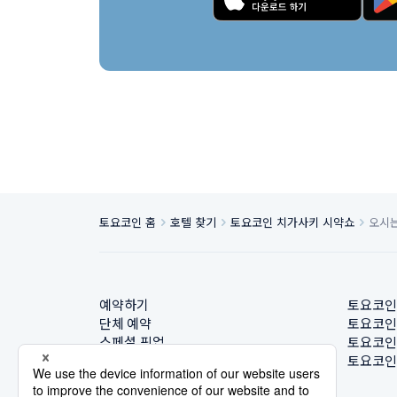
토요코인 홈
호텔 찾기
토요코인 치가사키 시약쇼
오시는
예약하기
토요코인
단체 예약
토요코인
스페셜 픽업
토요코인
호텔 찾기
토요코인