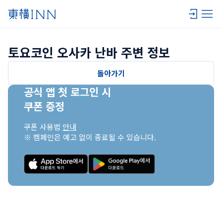
토요코인 오사카 난바 주변 정보
돌아가기
공식 앱 첫 로그인 시

쿠폰 증정
쿠폰 사용법 
안내
※ 캠페인은 예고 없이 종료될 수 있습니다.