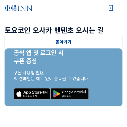
토요코인 오사카 벤텐초 오시는 길
돌아가기
공식 앱 첫 로그인 시

쿠폰 증정
쿠폰 사용법 
안내
※ 캠페인은 예고 없이 종료될 수 있습니다.