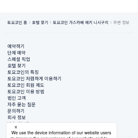
토요코인 홈
호텔 찾기
토요코인 가스카베 에키 니시구치
주변 정보
예약하기
단체 예약
스페셜 픽업
호텔 찾기
토요코인의 특징
토요코인 저렴하게 이용하기
토요코인 회원 제도
토요코인 이용 방법
법인 고객
자주 묻는 질문
문의하기
회사 정보
지속가능성