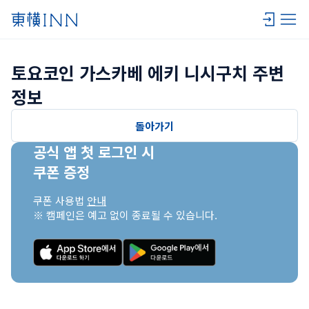
토요코인 가스카베 에키 니시구치 주변 
정보
돌아가기
공식 앱 첫 로그인 시

쿠폰 증정
쿠폰 사용법 
안내
※ 캠페인은 예고 없이 종료될 수 있습니다.