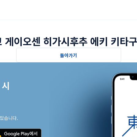
 게이오센 히가시후추 에키 키타구
돌아가기
시

 있습니다.