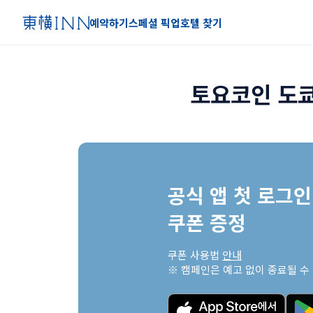
예약하기
스페셜 픽업
호텔 찾기
토요코인 도쿄
공식 앱 첫 로그인 
쿠폰 증정
쿠폰 사용법 
안내
※ 캠페인은 예고 없이 종료될 수