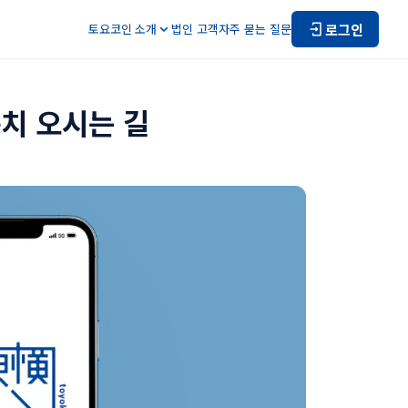
로그인
토요코인 소개
법인 고객
자주 묻는 질문
치 오시는 길