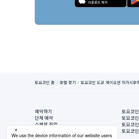
토요코인 홈
호텔 찾기
토요코인 도쿄 게이오센 히가시후
예약하기
토요코인
단체 예약
토요코인
스페셜 픽업
토요코인
호텔 찾기
토요코인