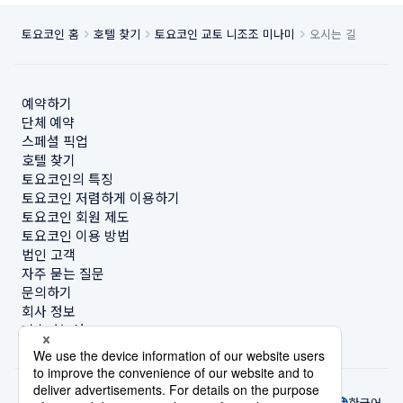
토요코인 홈
호텔 찾기
토요코인 교토 니조조 미나미
오시는 길
예약하기
단체 예약
스페셜 픽업
호텔 찾기
토요코인의 특징
토요코인 저렴하게 이용하기
토요코인 회원 제도
토요코인 이용 방법
법인 고객
자주 묻는 질문
문의하기
회사 정보
지속가능성
한국어