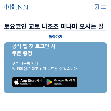
토요코인 교토 니조조 미나미 오시는 길
돌아가기
공식 앱 첫 로그인 시

쿠폰 증정
쿠폰 사용법 
안내
※ 캠페인은 예고 없이 종료될 수 있습니다.