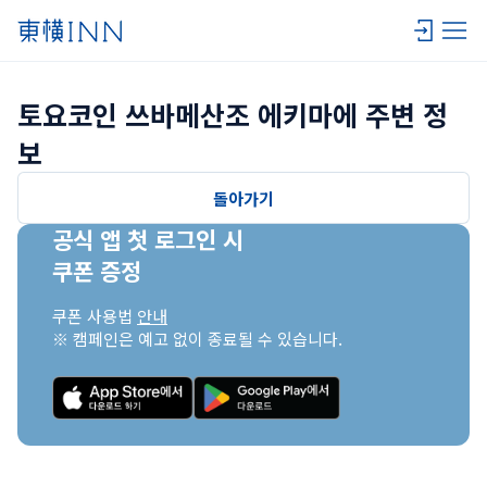
토요코인 쓰바메산조 에키마에 주변 정
보
돌아가기
공식 앱 첫 로그인 시

쿠폰 증정
쿠폰 사용법 
안내
※ 캠페인은 예고 없이 종료될 수 있습니다.