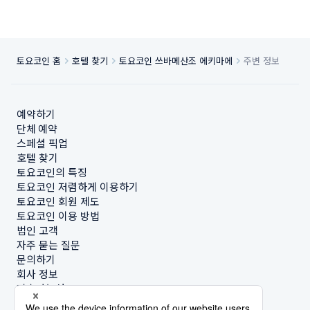
토요코인 홈
호텔 찾기
토요코인 쓰바메산조 에키마에
주변 정보
예약하기
단체 예약
스페셜 픽업
호텔 찾기
토요코인의 특징
토요코인 저렴하게 이용하기
토요코인 회원 제도
토요코인 이용 방법
법인 고객
자주 묻는 질문
문의하기
회사 정보
지속가능성