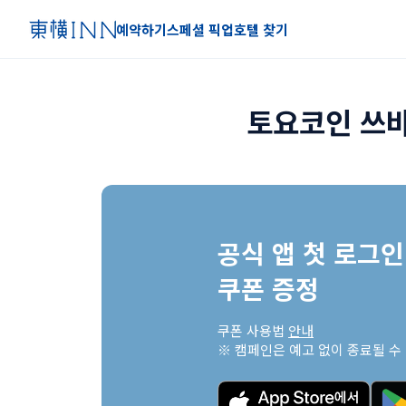
예약하기
스페셜 픽업
호텔 찾기
토요코인 쓰
공식 앱 첫 로그인 
쿠폰 증정
쿠폰 사용법 
안내
※ 캠페인은 예고 없이 종료될 수