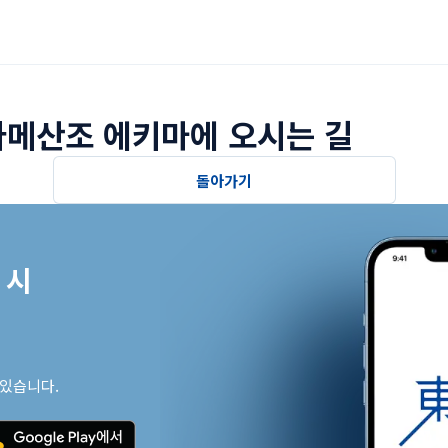
바메산조 에키마에 오시는 길
돌아가기
시

 있습니다.