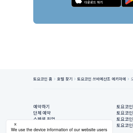
토요코인 홈
호텔 찾기
토요코인 쓰바메산조 에키마에
예약하기
토요코인
단체 예약
토요코인
스페셜 픽업
토요코인
호텔 찾기
토요코인