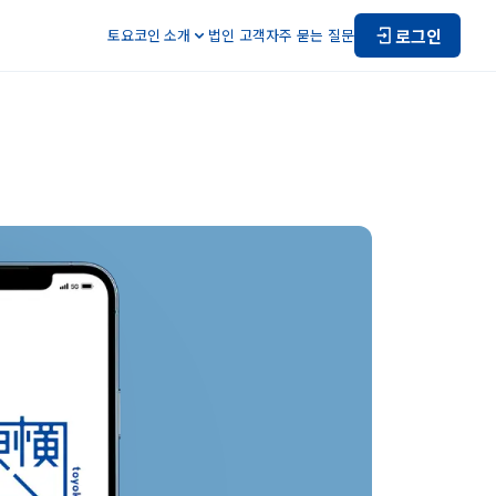
로그인
토요코인 소개
법인 고객
자주 묻는 질문