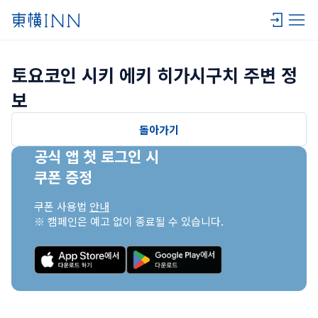
토요코인 시키 에키 히가시구치 주변 정
보
돌아가기
공식 앱 첫 로그인 시

쿠폰 증정
쿠폰 사용법 
안내
※ 캠페인은 예고 없이 종료될 수 있습니다.