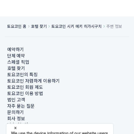
토요코인 홈
호텔 찾기
토요코인 시키 에키 히가시구치
주변 정보
예약하기
단체 예약
스페셜 픽업
호텔 찾기
토요코인의 특징
토요코인 저렴하게 이용하기
토요코인 회원 제도
토요코인 이용 방법
법인 고객
자주 묻는 질문
문의하기
회사 정보
지속가능성