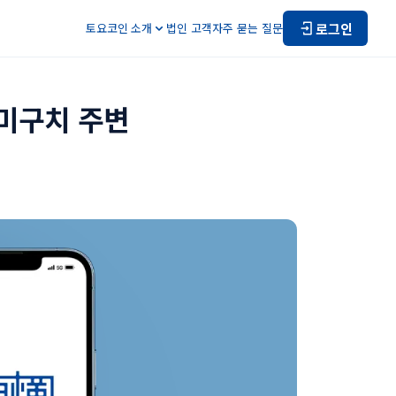
로그인
토요코인 소개
법인 고객
자주 묻는 질문
미구치 주변 