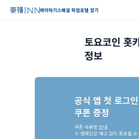
예약하기
스페셜 픽업
호텔 찾기
토요코인 홋카
정보
공식 앱 첫 로그인 
쿠폰 증정
쿠폰 사용법 
안내
※ 캠페인은 예고 없이 종료될 수