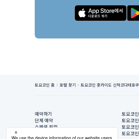
토요코인 홈
호텔 찾기
토요코인 홋카이도 신하코다테호쿠
예약하기
토요코인
단체 예약
토요코인
스페셜 픽업
토요코인
호텔 찾기
토요코인