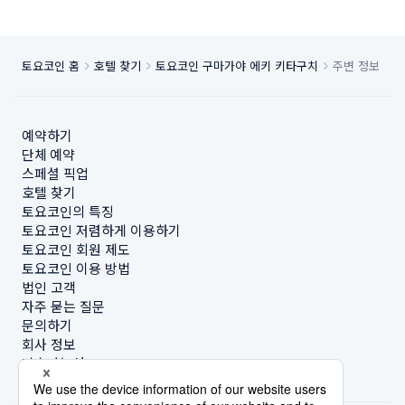
토요코인 홈
호텔 찾기
토요코인 구마가야 에키 키타구치
주변 정보
예약하기
단체 예약
스페셜 픽업
호텔 찾기
토요코인의 특징
토요코인 저렴하게 이용하기
토요코인 회원 제도
토요코인 이용 방법
법인 고객
자주 묻는 질문
문의하기
회사 정보
지속가능성