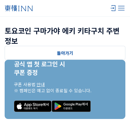
토요코인 구마가야 에키 키타구치 주변 
정보
돌아가기
공식 앱 첫 로그인 시

쿠폰 증정
쿠폰 사용법 
안내
※ 캠페인은 예고 없이 종료될 수 있습니다.