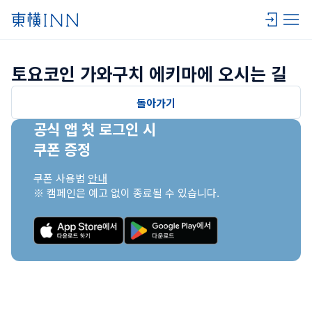
토요코인 가와구치 에키마에 오시는 길
돌아가기
공식 앱 첫 로그인 시

쿠폰 증정
쿠폰 사용법 
안내
※ 캠페인은 예고 없이 종료될 수 있습니다.