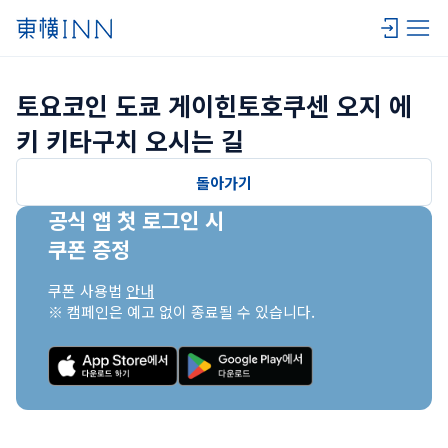
토요코인 도쿄 게이힌토호쿠센 오지 에
키 키타구치 오시는 길
돌아가기
공식 앱 첫 로그인 시

쿠폰 증정
쿠폰 사용법 
안내
※ 캠페인은 예고 없이 종료될 수 있습니다.