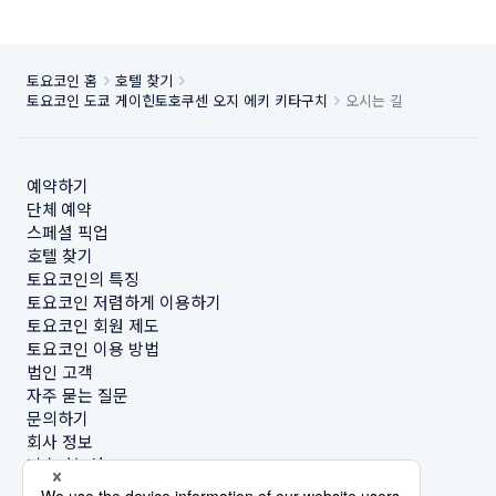
토요코인 홈
호텔 찾기
토요코인 도쿄 게이힌토호쿠센 오지 에키 키타구치
오시는 길
예약하기
단체 예약
스페셜 픽업
호텔 찾기
토요코인의 특징
토요코인 저렴하게 이용하기
토요코인 회원 제도
토요코인 이용 방법
법인 고객
자주 묻는 질문
문의하기
회사 정보
지속가능성