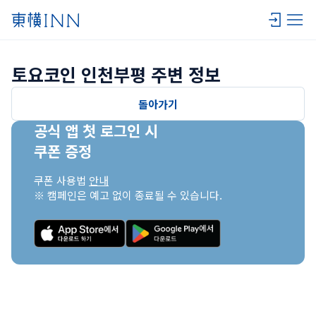
토요코인 인천부평 주변 정보
돌아가기
공식 앱 첫 로그인 시

쿠폰 증정
쿠폰 사용법 
안내
※ 캠페인은 예고 없이 종료될 수 있습니다.