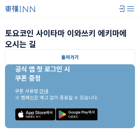
토요코인 사이타마 이와쓰키 에키마에 
오시는 길
돌아가기
공식 앱 첫 로그인 시

쿠폰 증정
쿠폰 사용법 
안내
※ 캠페인은 예고 없이 종료될 수 있습니다.