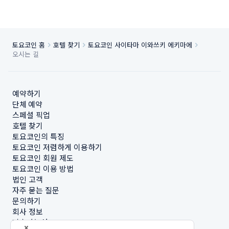
토요코인 홈
호텔 찾기
토요코인 사이타마 이와쓰키 에키마에
오시는 길
예약하기
단체 예약
스페셜 픽업
호텔 찾기
토요코인의 특징
토요코인 저렴하게 이용하기
토요코인 회원 제도
토요코인 이용 방법
법인 고객
자주 묻는 질문
문의하기
회사 정보
지속가능성