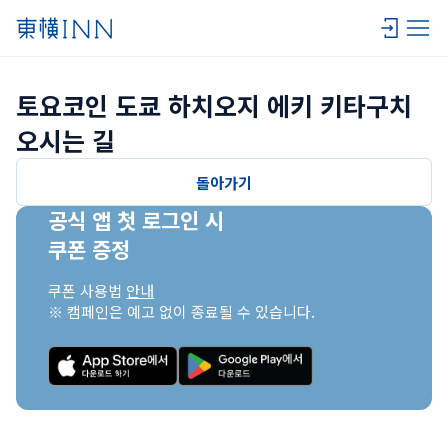
토요코인 도쿄 하치오지 에키 키타구치 
오시는 길
돌아가기
공식 앱 첫 로그인 시

쿠폰 증정
쿠폰 사용법 
안내
※ 캠페인은 예고 없이 종료될 수 있습니다.