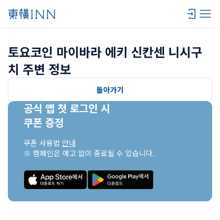
토요코인 마이바라 에키 신칸센 니시구
치 주변 정보
돌아가기
공식 앱 첫 로그인 시

쿠폰 증정
쿠폰 사용법 
안내
※ 캠페인은 예고 없이 종료될 수 있습니다.