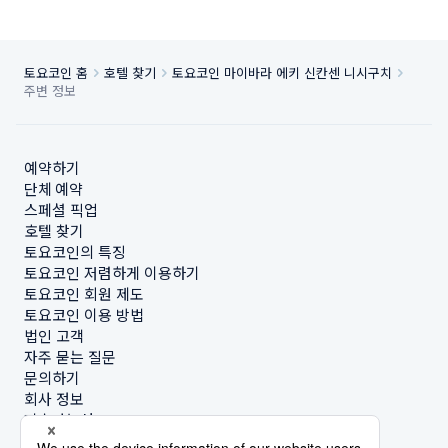
토요코인 홈
호텔 찾기
토요코인 마이바라 에키 신칸센 니시구치
주변 정보
예약하기
단체 예약
스페셜 픽업
호텔 찾기
토요코인의 특징
토요코인 저렴하게 이용하기
토요코인 회원 제도
토요코인 이용 방법
법인 고객
자주 묻는 질문
문의하기
회사 정보
지속가능성