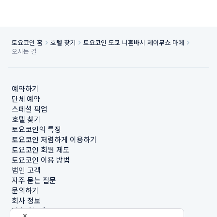
토요코인 홈
호텔 찾기
토요코인 도쿄 니혼바시 제이무쇼 마에
오시는 길
예약하기
단체 예약
스페셜 픽업
호텔 찾기
토요코인의 특징
토요코인 저렴하게 이용하기
토요코인 회원 제도
토요코인 이용 방법
법인 고객
자주 묻는 질문
문의하기
회사 정보
지속가능성