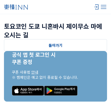
토요코인 도쿄 니혼바시 제이무쇼 마에 
오시는 길
돌아가기
공식 앱 첫 로그인 시

쿠폰 증정
쿠폰 사용법 
안내
※ 캠페인은 예고 없이 종료될 수 있습니다.