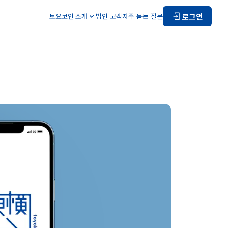
로그인
토요코인 소개
법인 고객
자주 묻는 질문