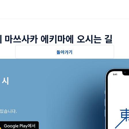
 마쓰사카 에키마에 오시는 길
돌아가기
시

 있습니다.