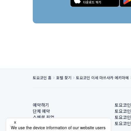
토요코인 홈
호텔 찾기
토요코인 이세 마쓰사카 에키마에
예약하기
토요코인
단체 예약
토요코인
스페셜 픽업
토요코인
호텔 찾기
토요코인