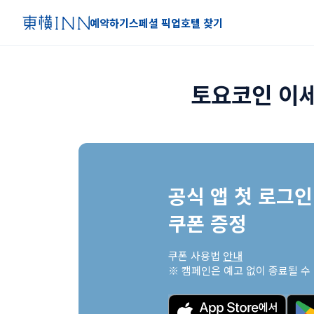
예약하기
스페셜 픽업
호텔 찾기
토요코인 이세
공식 앱 첫 로그인 
쿠폰 증정
쿠폰 사용법 
안내
※ 캠페인은 예고 없이 종료될 수