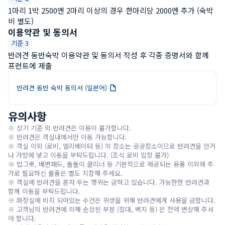
1마리 1박 2500엔 2마리 이상의 경우 한마리당 2000엔 추가 (숙박
비 별도)
이용약관 및 동의서
기준 3
반려견 동반숙박 이용약관 및 동의서 작성 후 각종 증명서와 함께 
프런트에 제출
반려견 동반 숙박 동의서 (일본어)
유의사항
※ 상기 기준 외 반려견은 이용이 불가합니다.

※ 반려견은 객실내에서만 이동 가능합니다.

※ 객실 이외 (로비, 엘리베이터 등) 의 장소는 공공장소이므로 반려견을 안거
나 가방에 넣고 이동을 부탁드립니다. (조식 로비 입장 불가)

※ 밥그릇, 배변패드, 돌돌이 클리너 등 기본적으로 제공되는 용품 이외에 추
가로 필요하신 물품은 별도 지참해 주세요.

※ 객실에 반려견을 혼자 두는 행위는 금하고 있습니다. 가능한한 반려견과 
함께 이동을 부탁드립니다.

※ 화장실에 비치 되어있는 수건은 위생을 위해 반려견에게 사용을 금합니다.

※ 고객님의 반려견에 의해 손상된 부분 (침대, 벽지 등) 은 전액 변상해 주셔
야 합니다.
