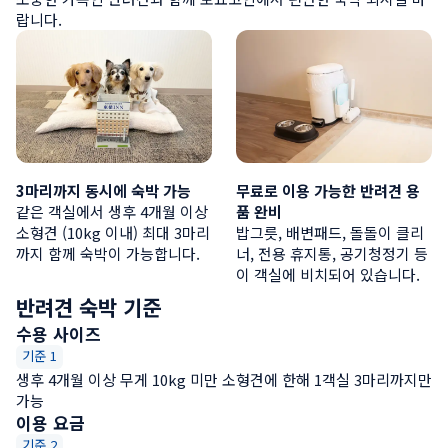
랍니다.
3마리까지 동시에 숙박 가능
무료로 이용 가능한 반려견 용
같은 객실에서 생후 4개월 이상 
품 완비
소형견 (10kg 이내) 최대 3마리
밥그릇, 배변패드, 돌돌이 클리
까지 함께 숙박이 가능합니다.
너, 전용 휴지통, 공기청정기 등
이 객실에 비치되어 있습니다.
반려견 숙박 기준
수용 사이즈
기준 1
생후 4개월 이상 무게 10kg 미만 소형견에 한해 1객실 3마리까지만 
가능
이용 요금
기준 2