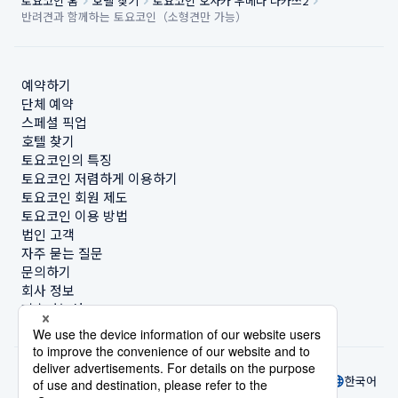
토요코인 홈
호텔 찾기
토요코인 오사카 우메다 나카쓰2
반려견과 함께하는 토요코인（소형견만 가능）
예약하기
단체 예약
스페셜 픽업
호텔 찾기
토요코인의 특징
토요코인 저렴하게 이용하기
토요코인 회원 제도
토요코인 이용 방법
법인 고객
자주 묻는 질문
문의하기
회사 정보
지속가능성
한국어