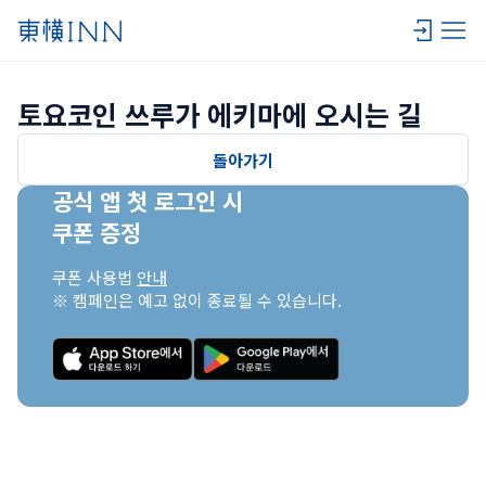
토요코인 쓰루가 에키마에 오시는 길
돌아가기
공식 앱 첫 로그인 시

쿠폰 증정
쿠폰 사용법 
안내
※ 캠페인은 예고 없이 종료될 수 있습니다.