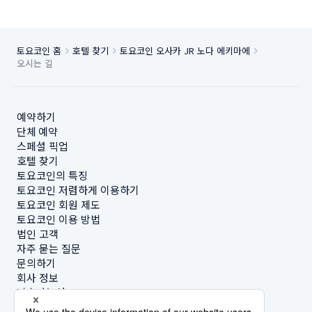
토요코인 홈
호텔 찾기
토요코인 오사카 JR 노다 에키마에
오시는 길
예약하기
단체 예약
스페셜 픽업
호텔 찾기
토요코인의 특징
토요코인 저렴하게 이용하기
토요코인 회원 제도
토요코인 이용 방법
법인 고객
자주 묻는 질문
문의하기
회사 정보
지속가능성