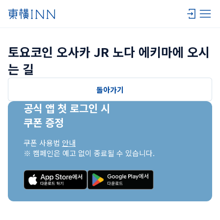
토요코인 오사카 JR 노다 에키마에 오시
는 길
돌아가기
공식 앱 첫 로그인 시

쿠폰 증정
쿠폰 사용법 
안내
※ 캠페인은 예고 없이 종료될 수 있습니다.