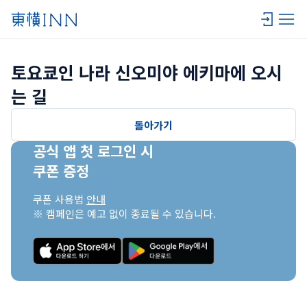
토요쿄인 나라 신오미야 에키마에 오시
는 길
돌아가기
공식 앱 첫 로그인 시

쿠폰 증정
쿠폰 사용법 
안내
※ 캠페인은 예고 없이 종료될 수 있습니다.