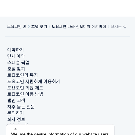
토요코인 홈
호텔 찾기
토요쿄인 나라 신오미야 에키마에
오시는 길
예약하기
단체 예약
스페셜 픽업
호텔 찾기
토요코인의 특징
토요코인 저렴하게 이용하기
토요코인 회원 제도
토요코인 이용 방법
법인 고객
자주 묻는 질문
문의하기
회사 정보
지속가능성