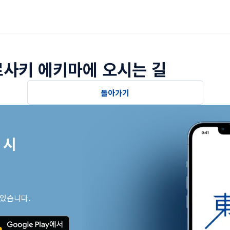
사키 에키마에 오시는 길
돌아가기
시

 있습니다.