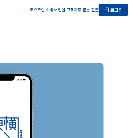
로그인
토요코인 소개
법인 고객
자주 묻는 질문