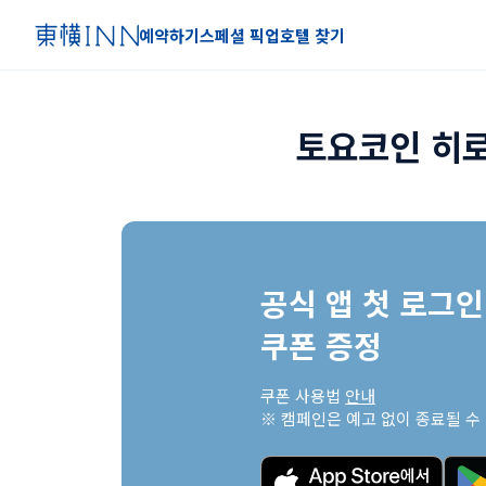
예약하기
스페셜 픽업
호텔 찾기
토요코인 히로
공식 앱 첫 로그인 
쿠폰 증정
쿠폰 사용법 
안내
※ 캠페인은 예고 없이 종료될 수