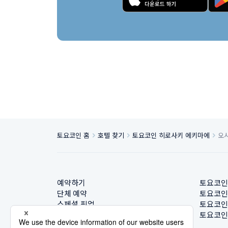
토요코인 홈
호텔 찾기
토요코인 히로사키 에키마에
오
예약하기
토요코인
단체 예약
토요코인
스페셜 픽업
토요코인
호텔 찾기
토요코인