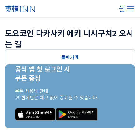
토요코인 다카사키 에키 니시구치2 오시
는 길
돌아가기
공식 앱 첫 로그인 시

쿠폰 증정
쿠폰 사용법 
안내
※ 캠페인은 예고 없이 종료될 수 있습니다.