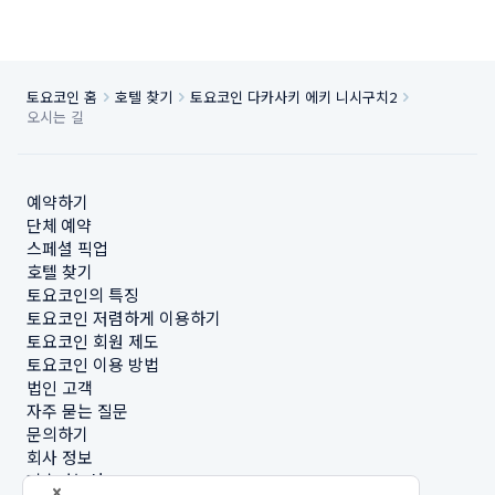
토요코인 홈
호텔 찾기
토요코인 다카사키 에키 니시구치2
오시는 길
예약하기
단체 예약
스페셜 픽업
호텔 찾기
토요코인의 특징
토요코인 저렴하게 이용하기
토요코인 회원 제도
토요코인 이용 방법
법인 고객
자주 묻는 질문
문의하기
회사 정보
지속가능성