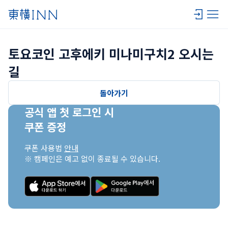
토요코인 고후에키 미나미구치2 오시는 
길
돌아가기
공식 앱 첫 로그인 시

쿠폰 증정
쿠폰 사용법 
안내
※ 캠페인은 예고 없이 종료될 수 있습니다.