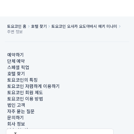
토요코인 홈
호텔 찾기
토요코인 오사카 요도야바시 에키 미나미
주변 정보
예약하기
단체 예약
스페셜 픽업
호텔 찾기
토요코인의 특징
토요코인 저렴하게 이용하기
토요코인 회원 제도
토요코인 이용 방법
법인 고객
자주 묻는 질문
문의하기
회사 정보
지속가능성