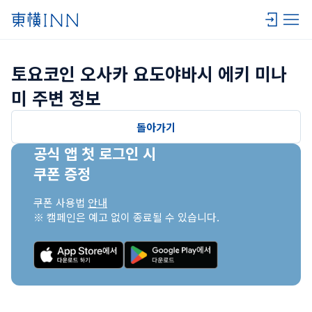
토요코인 오사카 요도야바시 에키 미나
미 주변 정보
돌아가기
공식 앱 첫 로그인 시

쿠폰 증정
쿠폰 사용법 
안내
※ 캠페인은 예고 없이 종료될 수 있습니다.