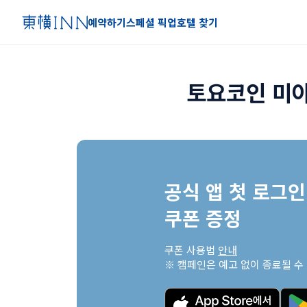
예약하기
스페셜 픽업
호텔 찾기
토요코인 미
공식 앱 첫 로그인 
쿠폰 증정
쿠폰 사용법 
안내
※ 캠페인은 예고 없이 종료될 수