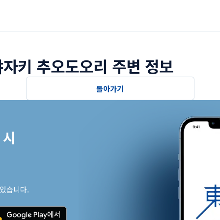
야자키 추오도오리 주변 정보
돌아가기
시

 있습니다.