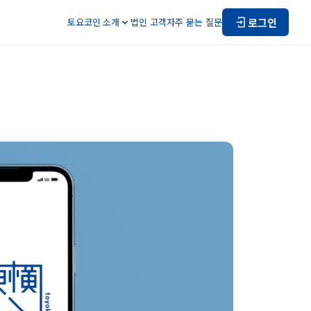
로그인
토요코인 소개
법인 고객
자주 묻는 질문