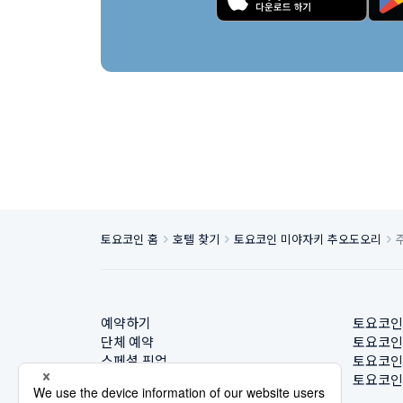
토요코인 홈
호텔 찾기
토요코인 미야자키 추오도오리
예약하기
토요코인
단체 예약
토요코인
스페셜 픽업
토요코인
호텔 찾기
토요코인