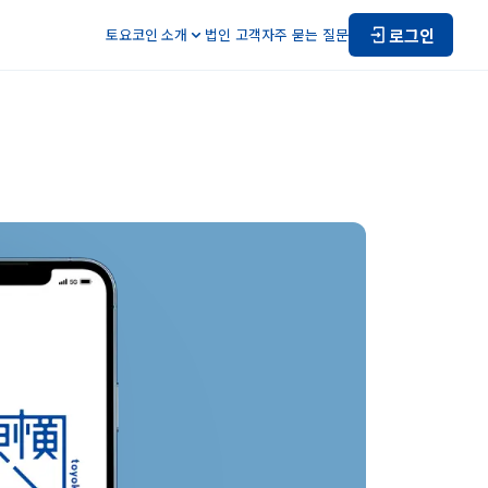
로그인
토요코인 소개
법인 고객
자주 묻는 질문