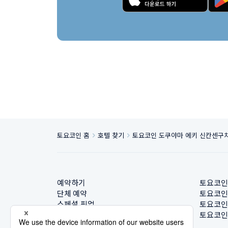
토요코인 홈
호텔 찾기
토요코인 도쿠야마 에키 신칸센구
예약하기
토요코인
단체 예약
토요코인
스페셜 픽업
토요코인
호텔 찾기
토요코인