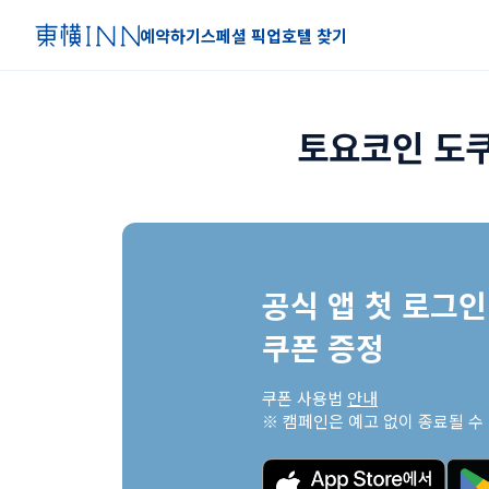
예약하기
스페셜 픽업
호텔 찾기
토요코인 도쿠
공식 앱 첫 로그인 
쿠폰 증정
쿠폰 사용법 
안내
※ 캠페인은 예고 없이 종료될 수