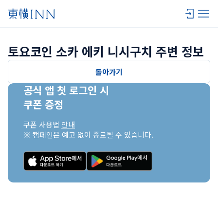
토요코인 소카 에키 니시구치 주변 정보
돌아가기
공식 앱 첫 로그인 시

쿠폰 증정
쿠폰 사용법 
안내
※ 캠페인은 예고 없이 종료될 수 있습니다.