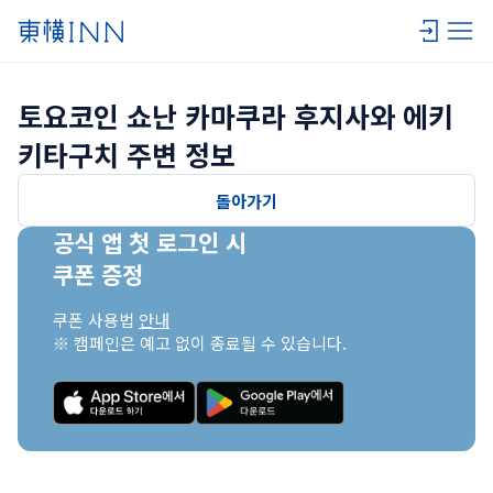
토요코인 쇼난 카마쿠라 후지사와 에키 
키타구치 주변 정보
돌아가기
공식 앱 첫 로그인 시

쿠폰 증정
쿠폰 사용법 
안내
※ 캠페인은 예고 없이 종료될 수 있습니다.