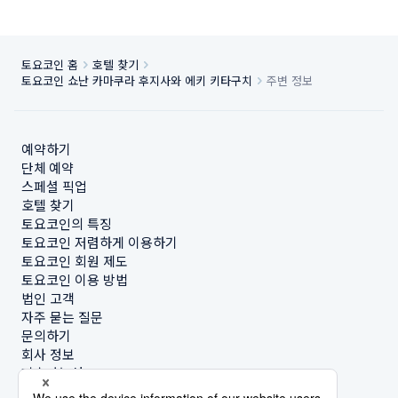
토요코인 홈
호텔 찾기
토요코인 쇼난 카마쿠라 후지사와 에키 키타구치
주변 정보
예약하기
단체 예약
스페셜 픽업
호텔 찾기
토요코인의 특징
토요코인 저렴하게 이용하기
토요코인 회원 제도
토요코인 이용 방법
법인 고객
자주 묻는 질문
문의하기
회사 정보
지속가능성