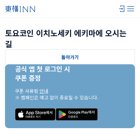
토요코인 이치노세키 에키마에 오시는 
길
돌아가기
공식 앱 첫 로그인 시

쿠폰 증정
쿠폰 사용법 
안내
※ 캠페인은 예고 없이 종료될 수 있습니다.