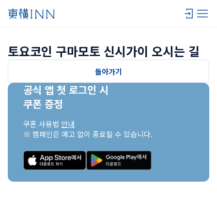
토요코인 구마모토 신시가이 오시는 길
돌아가기
공식 앱 첫 로그인 시

쿠폰 증정
쿠폰 사용법 
안내
※ 캠페인은 예고 없이 종료될 수 있습니다.