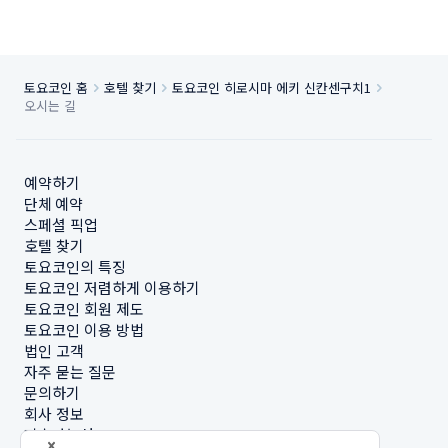
토요코인 홈
호텔 찾기
토요코인 히로시마 에키 신칸센구치1
오시는 길
예약하기
단체 예약
스페셜 픽업
호텔 찾기
토요코인의 특징
토요코인 저렴하게 이용하기
토요코인 회원 제도
토요코인 이용 방법
법인 고객
자주 묻는 질문
문의하기
회사 정보
지속가능성