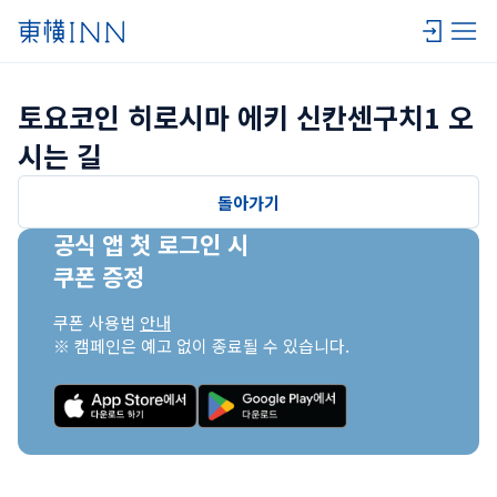
토요코인 히로시마 에키 신칸센구치1 오
시는 길
돌아가기
공식 앱 첫 로그인 시

쿠폰 증정
쿠폰 사용법 
안내
※ 캠페인은 예고 없이 종료될 수 있습니다.