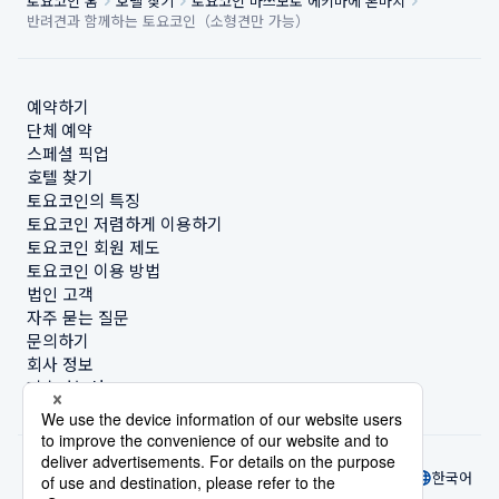
토요코인 홈
호텔 찾기
토요코인 마쓰모토 에키마에 혼마치
반려견과 함께하는 토요코인（소형견만 가능）
예약하기
단체 예약
스페셜 픽업
호텔 찾기
토요코인의 특징
토요코인 저렴하게 이용하기
토요코인 회원 제도
토요코인 이용 방법
법인 고객
자주 묻는 질문
문의하기
회사 정보
지속가능성
한국어