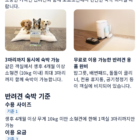
랍니다.
3마리까지 동시에 숙박 가능
무료로 이용 가능한 반려견 용
같은 객실에서 생후 4개월 이상 
품 완비
소형견 (10kg 이내) 최대 3마리
밥그릇, 배변패드, 돌돌이 클리
까지 함께 숙박이 가능합니다.
너, 전용 휴지통, 공기청정기 등
이 객실에 비치되어 있습니다.
반려견 숙박 기준
수용 사이즈
기준 1
생후 4개월 이상 무게 10kg 미만 소형견에 한해 1객실 3마리까지만 
가능
이용 요금
기준 2