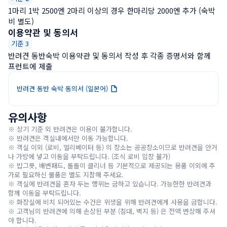
1마리 1박 2500엔 2마리 이상의 경우 한마리당 2000엔 추가 (숙박
비 별도)
이용약관 및 동의서
기준 3
반려견 동반숙박 이용약관 및 동의서 작성 후 각종 증명서와 함께 
프런트에 제출
반려견 동반 숙박 동의서 (일본어)
유의사항
※ 상기 기준 외 반려견은 이용이 불가합니다.

※ 반려견은 객실내에서만 이동 가능합니다.

※ 객실 이외 (로비, 엘리베이터 등) 의 장소는 공공장소이므로 반려견을 안거
나 가방에 넣고 이동을 부탁드립니다. (조식 로비 입장 불가)

※ 밥그릇, 배변패드, 돌돌이 클리너 등 기본적으로 제공되는 용품 이외에 추
가로 필요하신 물품은 별도 지참해 주세요.

※ 객실에 반려견을 혼자 두는 행위는 금하고 있습니다. 가능한한 반려견과 
함께 이동을 부탁드립니다.

※ 화장실에 비치 되어있는 수건은 위생을 위해 반려견에게 사용을 금합니다.

※ 고객님의 반려견에 의해 손상된 부분 (침대, 벽지 등) 은 전액 변상해 주셔
야 합니다.
