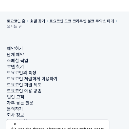
토요코인 홈
호텔 찾기
토요코인 도쿄 코라쿠엔 분쿄 쿠약쇼 마에
오시는 길
예약하기
단체 예약
스페셜 픽업
호텔 찾기
토요코인의 특징
토요코인 저렴하게 이용하기
토요코인 회원 제도
토요코인 이용 방법
법인 고객
자주 묻는 질문
문의하기
회사 정보
지속가능성