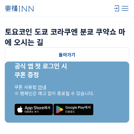
토요코인 도쿄 코라쿠엔 분쿄 쿠약쇼 마
에 오시는 길
돌아가기
공식 앱 첫 로그인 시

쿠폰 증정
쿠폰 사용법 
안내
※ 캠페인은 예고 없이 종료될 수 있습니다.