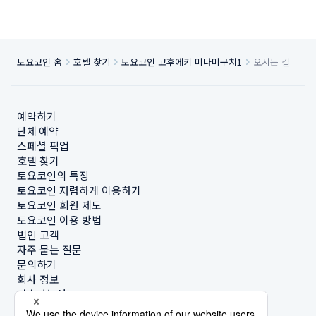
토요코인 홈
호텔 찾기
토요코인 고후에키 미나미구치1
오시는 길
예약하기
단체 예약
스페셜 픽업
호텔 찾기
토요코인의 특징
토요코인 저렴하게 이용하기
토요코인 회원 제도
토요코인 이용 방법
법인 고객
자주 묻는 질문
문의하기
회사 정보
지속가능성