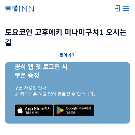
토요코인 고후에키 미나미구치1 오시는 
길
돌아가기
공식 앱 첫 로그인 시

쿠폰 증정
쿠폰 사용법 
안내
※ 캠페인은 예고 없이 종료될 수 있습니다.