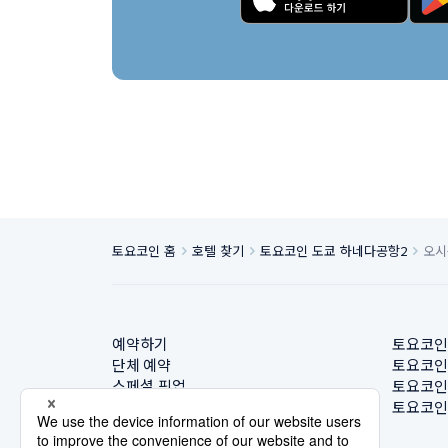
토요코인 홈
호텔 찾기
토요코인 도쿄 하네다공항2
오시
예약하기
토요코인
단체 예약
토요코인
스페셜 픽업
토요코인
호텔 찾기
토요코인