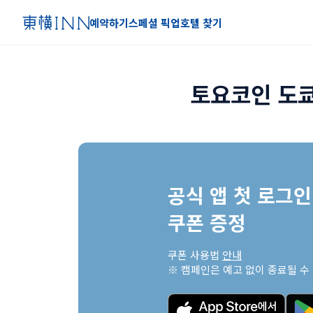
예약하기
스페셜 픽업
호텔 찾기
토요코인 도쿄
공식 앱 첫 로그인 
쿠폰 증정
쿠폰 사용법 
안내
※ 캠페인은 예고 없이 종료될 수