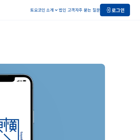
로그인
토요코인 소개
법인 고객
자주 묻는 질문