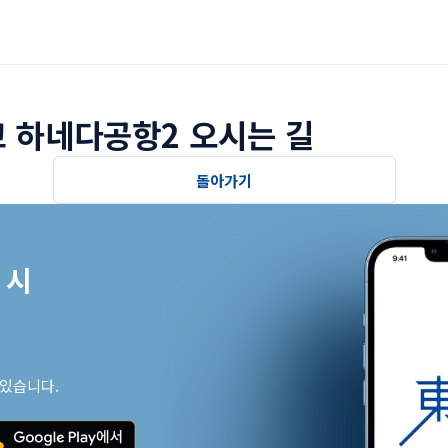
 하네다공항2 오시는 길
돌아가기
시

 있습니다.