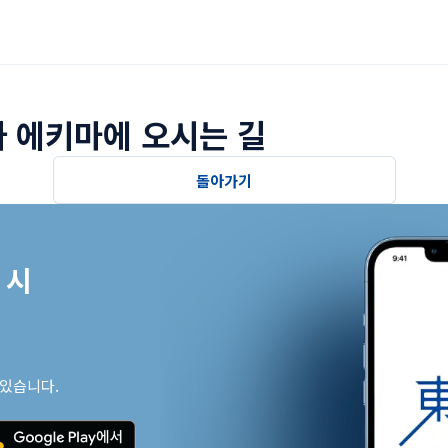
 에키마에 오시는 길
돌아가기
시

 있습니다.