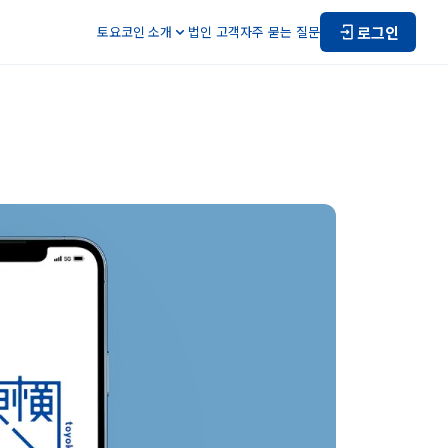
로그인
토요코인 소개
법인 고객
자주 묻는 질문