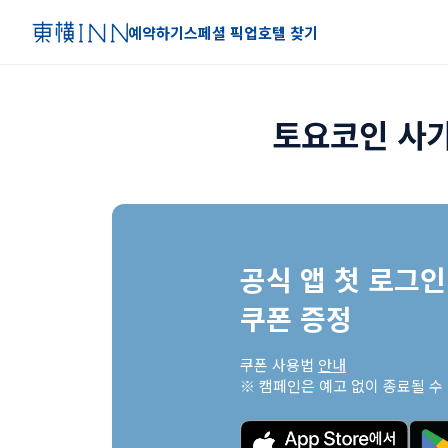
예약하기
스페셜 픽업
호텔 찾기
토요코인 사가
공식 앱 첫 로그인 
쿠폰 증정
쿠폰 사용법 
안내
※ 캠페인은 예고 없이 종료될 수