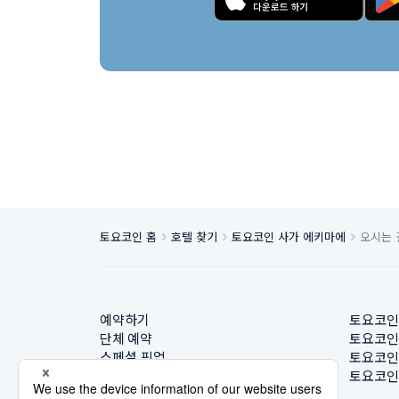
토요코인 홈
호텔 찾기
토요코인 사가 에키마에
오시는 
예약하기
토요코인
단체 예약
토요코인
스페셜 픽업
토요코인
호텔 찾기
토요코인