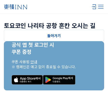
토요코인 나리타 공항 혼칸 오시는 길
돌아가기
공식 앱 첫 로그인 시

쿠폰 증정
쿠폰 사용법 
안내
※ 캠페인은 예고 없이 종료될 수 있습니다.