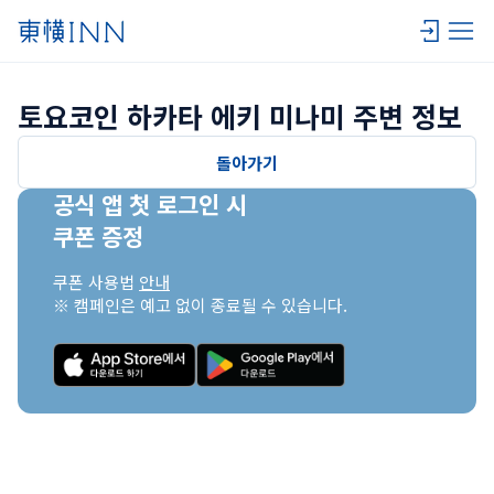
토요코인 하카타 에키 미나미 주변 정보
돌아가기
공식 앱 첫 로그인 시

쿠폰 증정
쿠폰 사용법 
안내
※ 캠페인은 예고 없이 종료될 수 있습니다.