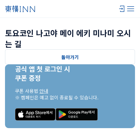
토요코인 나고야 메이 에키 미나미 오시
는 길
돌아가기
공식 앱 첫 로그인 시

쿠폰 증정
쿠폰 사용법 
안내
※ 캠페인은 예고 없이 종료될 수 있습니다.